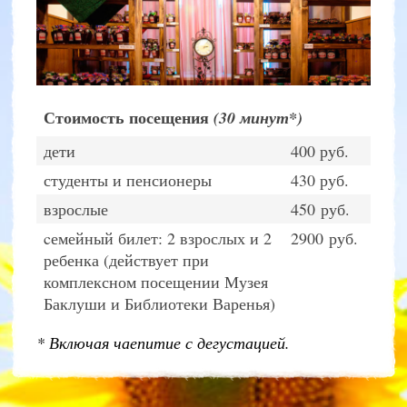
Стоимость посещения
(30 минут*)
дети
400 руб.
студенты и пенсионеры
430 руб.
взрослые
450 руб.
cемейный билет: 2 взрослых и 2
2900 руб.
ребенка (действует при
комплексном посещении Музея
Баклуши и Библиотеки Варенья)
* Включая чаепитие с дегустацией.