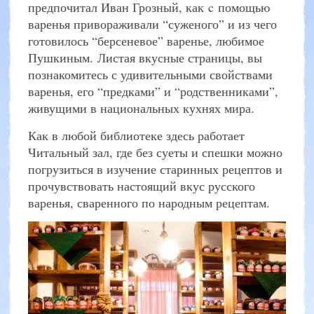
предпочитал Иван Грозный, как c помощью
варенья привораживали “суженого” и из чего
готовилось “берсеневое” варенье, любимое
Пушкиным. Листая вкусные страницы, вы
познакомитесь с удивительными свойствами
варенья, его “предками” и “родственниками”,
живущими в национальных кухнях мира.
Как в любой библиотеке здесь работает
Читальный зал, где без суеты и спешки можно
погрузиться в изучение старинных рецептов и
прочувствовать настоящий вкус русского
варенья, сваренного по народным рецептам.